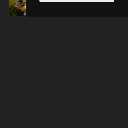
Despre hotel
Bucurați-vă de o experiență unică